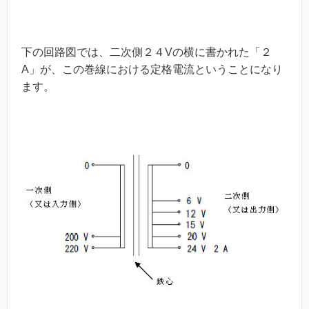
下の回路図では、二次側２４Vの横に書かれた「２
A」が、この巻線における定格電流ということになり
ます。