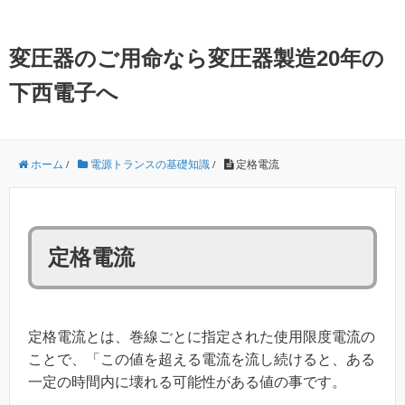
変圧器のご用命なら変圧器製造20年の
下西電子へ
ホーム
/
電源トランスの基礎知識
/
定格電流
定格電流
定格電流とは、巻線ごとに指定された使用限度電流の
ことで、「この値を超える電流を流し続けると、ある
一定の時間内に壊れる可能性がある値の事です。