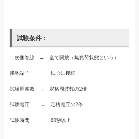
試験条件：
二次側巻線 → 全て開放（無負荷状態という）
接地端子 → 鉄心に接続
試験周波数 → 定格周波数の2倍
試験電圧 → 定格電圧の2倍
試験時間 → 60秒以上