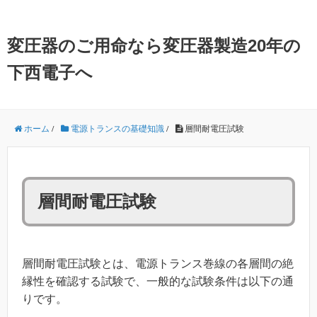
変圧器のご用命なら変圧器製造20年の
下西電子へ
ホーム
/
電源トランスの基礎知識
/
層間耐電圧試験
層間耐電圧試験
層間耐電圧試験とは、電源トランス巻線の各層間の絶
縁性を確認する試験で、一般的な試験条件は以下の通
りです。